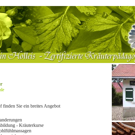
er
le
 finden Sie ein breites Angebot
wanderungen
sbildung - Kräuterkurse
ohlfühlmassagen