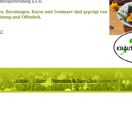
herapieberatung u.s.w.
, Beratungen, Kurse und Seminare sind geprägt von
htung und Offenheit.
17
Kontakt
Home
Impressum & Datenschutz
Stand Mai 2017